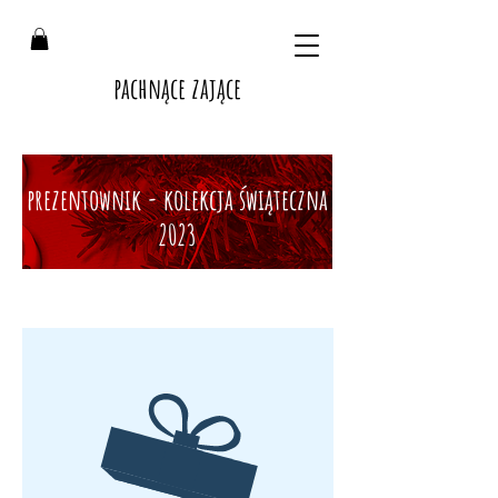
pachnące zające
prezentownik - kolekcja świąteczna
2023