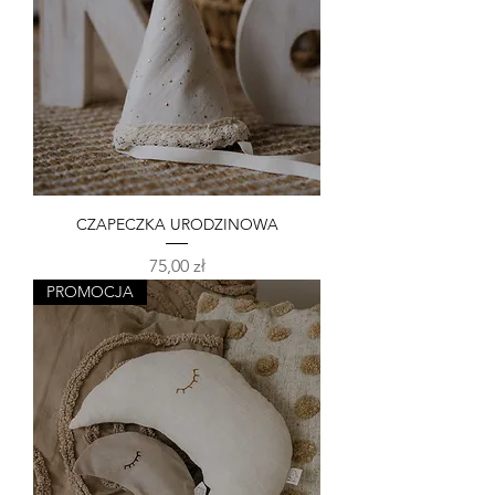
CZAPECZKA URODZINOWA
Cena
75,00 zł
PROMOCJA