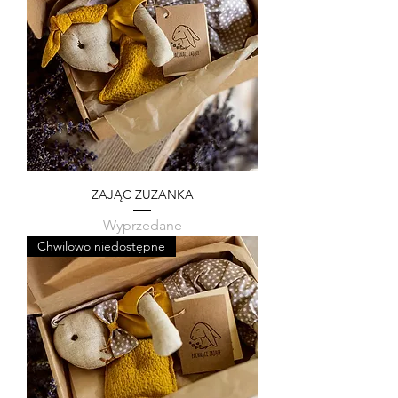
ZAJĄC ZUZANKA
Wyprzedane
Chwilowo niedostępne