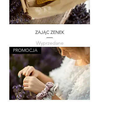
ZAJĄC ZENEK
Wyprzedane
PROMOCJA
SCRUNCHIE STANDARD